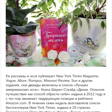
Ее рассказы и эссе публикуют New York Times Magazine,
Vogue, Allure, Rumpus, Missouri Review, Sun и другие
издания, они дважды включены в список «Лучших
американских эссе». Книга Шерил Стрэйд «Дикая. Опасное
путешествие как способ обрести себя» издана в 2012 году и
с тех пор занимает лидирующие позиции в рейтинге
Amazon.com. В течение семи недель возглавляла список
бестселлеров New York Times, издана в 29 странах.
Телеведущая Опра Уинфри выбрала «Дикую» в качестве