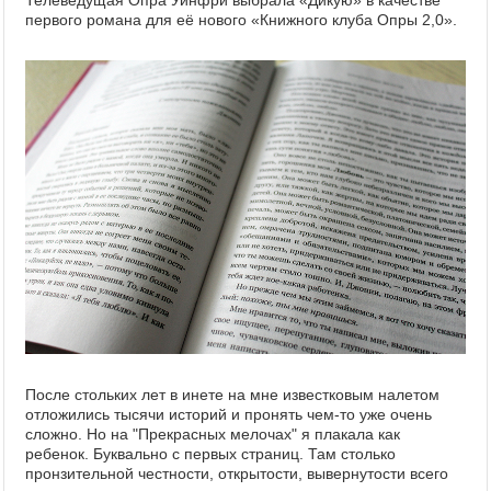
первого романа для её нового «Книжного клуба Опры 2,0».
После стольких лет в инете на мне известковым налетом
отложились тысячи историй и пронять чем-то уже очень
сложно. Но на "Прекрасных мелочах" я плакала как
ребенок. Буквально с первых страниц. Там столько
пронзительной честности, открытости, вывернутости всего