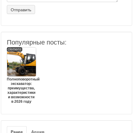
Популярные посты:
clemens
Полноповоротный
экскаватор:
преимущества,
характеристики
и возможности
в 2026 году
Ранее
Архив