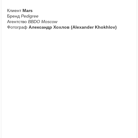
Клиент
Mars
Бренд
Pedigree
Агентство
BBDO Moscow
Фотограф
Александр Хохлов (Alexander Khokhlov)