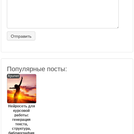
Популярные посты:
figunet
Нейросеть для
курсовой
работы:
генерация
текста,
структура,
библиография