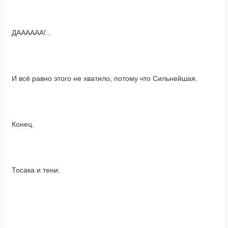
ДАААААА!..
И всё равно этого не хватило, потому что Сильнейшая.
Конец.
Тосака и тени.