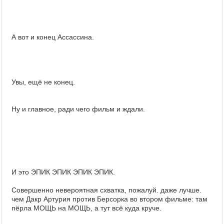
А вот и конец Ассассина.
Увы, ещё не конец.
Ну и главное, ради чего фильм и ждали.
И это ЭПИК ЭПИК ЭПИК ЭПИК.
Совершенно невероятная схватка, пожалуй. даже лучше.
чем Дакр Артурия против Берсорка во втором фильме: там
пёрла МОЩЬ на МОЩЬ, а тут всё куда круче.