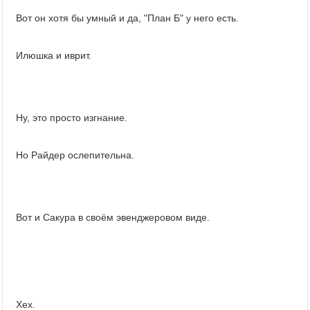
Вот он хотя бы умный и да, "План Б" у него есть.
Илюшка и иврит.
Ну, это просто изгнание.
Но Райдер ослепительна.
Вот и Сакура в своём эвенджеровом виде.
Хех.