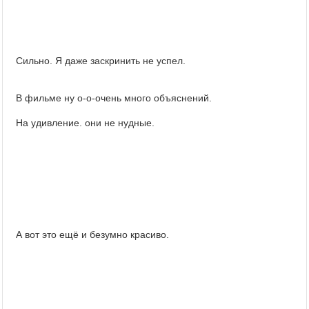
Сильно. Я даже заскринить не успел.
В фильме ну о-о-очень много объяснений.
На удивление. они не нудные.
А вот это ещё и безумно красиво.