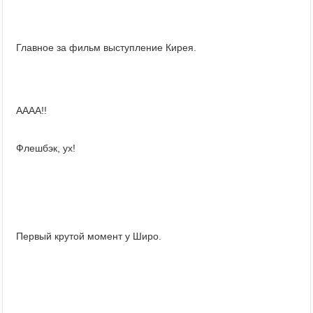
Главное за фильм выступление Кирея.
АААА!!
Флешбэк, ух!
Первый крутой момент у Широ.