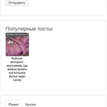
Популярные посты:
diadumenianus
Рейтинг
интернет-
магазинов, где
можно купить
постельное
белье евро
сатин
Ранее
Архив