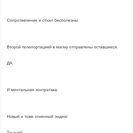
Сопротивление и отхил бесполезны.
Второй телепортацией в магму отправлены оставшиеся.
ДА.
И ментальная контратака.
Новый и тоже огненный эндинг.
Та-а-ак!