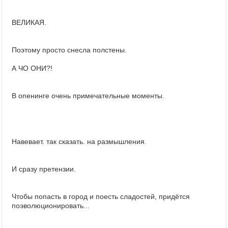
ВЕЛИКАЯ.
Поэтому просто снесла полстены.
А ЧО ОНИ?!
В опенинге очень примечательные моменты.
Навевает. так сказать. на размышления.
И сразу претензии.
Чтобы попасть в город и поесть сладостей, придётся
поэволюционировать...