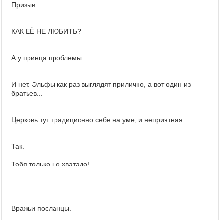
Призыв.
КАК ЕЁ НЕ ЛЮБИТЬ?!
А у принца проблемы.
И нет. Эльфы как раз выглядят прилично, а вот один из
братьев...
Церковь тут традиционно себе на уме, и неприятная.
Так.
Тебя только не хватало!
Вражьи посланцы.