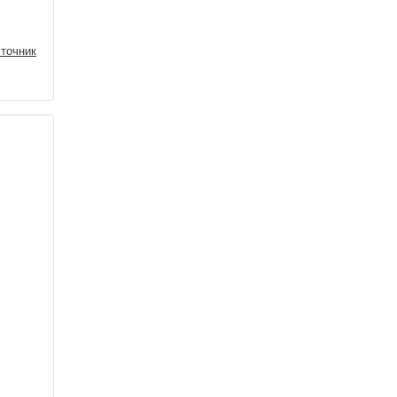
точник