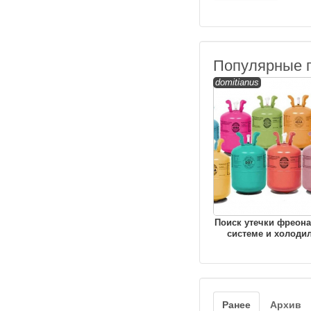
Популярные 
domitianus
Поиск утечки фреона
системе и холоди
Ранее
Архив