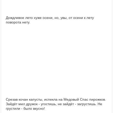
Дождливое лето хуже осени, но, увы, от осени к лету
поворота нету.
Срезав кочан капусты, испекла на Медовый Спас пирожков.
Зайдёт мил дружок - угостишь, не зайдёт - загрустишь. Не
грустили - было вкусно!