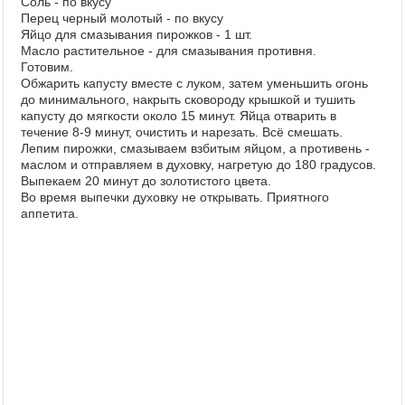
Соль - по вкусу
Перец черный молотый - по вкусу
Яйцо для смазывания пирожков - 1 шт.
Масло растительное - для смазывания противня.
Готовим.
Обжарить капусту вместе с луком, затем уменьшить огонь
до минимального, накрыть сковороду крышкой и тушить
капусту до мягкости около 15 минут. Яйца отварить в
течение 8-9 минут, очистить и нарезать. Всё смешать.
Лепим пирожки, смазываем взбитым яйцом, а противень -
маслом и отправляем в духовку, нагретую до 180 градусов.
Выпекаем 20 минут до золотистого цвета.
Во время выпечки духовку не открывать. Приятного
аппетита.