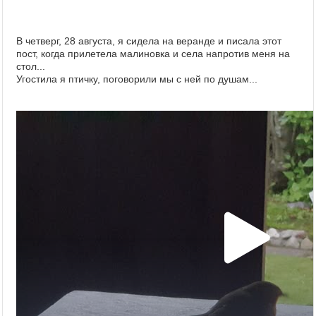
В четверг, 28 августа, я сидела на веранде и писала этот
пост, когда прилетела малиновка и села напротив меня на
стол...
Угостила я птичку, поговорили мы с ней по душам...