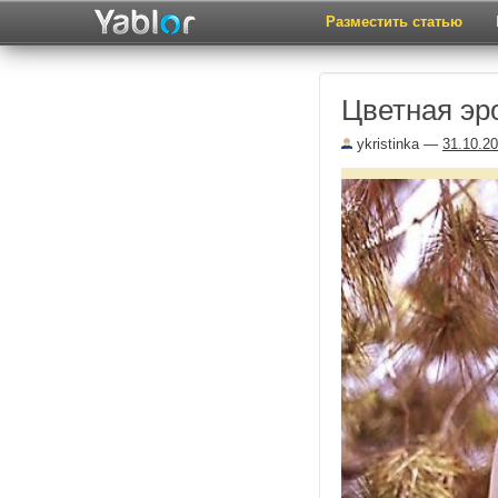
Разместить статью
Цветная эр
ykristinka
—
31.10.2