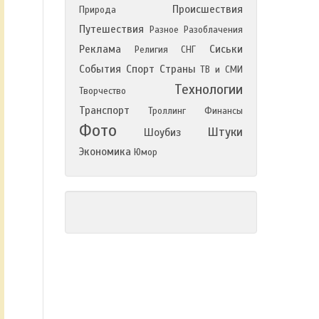
Происшествия
Природа
Путешествия
Разное
Разоблачения
Реклама
Сиськи
Религия
СНГ
События
Спорт
Страны
ТВ и СМИ
Технологии
Творчество
Транспорт
Троллинг
Финансы
Фото
Штуки
Шоубиз
Экономика
Юмор