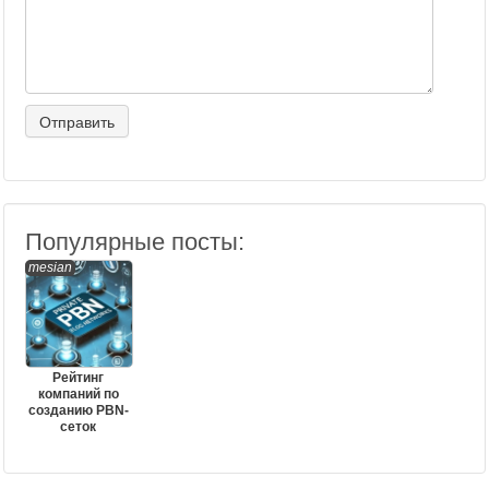
Популярные посты:
mesian
Рейтинг
компаний по
созданию PBN-
сеток