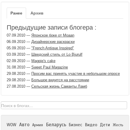
Ранее
Архив
Предыдущие записи блогера :
07.09.2010
—
Японское боке от Moaan
06.09.2010
—
Дизайнерские раскраски
05.09.2010
—
"French Antique Inspired"
03.09.2010
—
Шведский стиль от Lo Bjurulf
02.09.2010
—
Magpie's cake
31.08.2010
—
Sweet Paul Magazine
29.08.2010
—
Просим вас принять участие в небольшом опросе
29.08.2010
—
Большое видится на расстоянии
27.08.2010
—
Сельская жизнь Саманты Ламб
Авто
Беларусь
WOW
Бизнес
Видео
Дети
Армия
Жесть