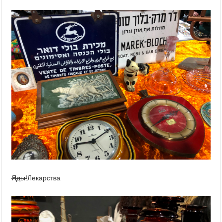
Яды!
Лекарства