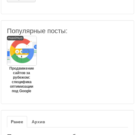
Популярные посты:
maximus
Продвижение
сайтов за
рубежом:
специфика
оптимизации
под Google
Ранее
Архив