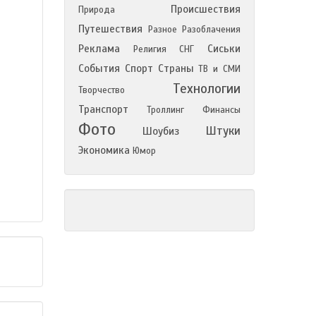
Происшествия
Природа
Путешествия
Разное
Разоблачения
Реклама
Сиськи
Религия
СНГ
События
Спорт
Страны
ТВ и СМИ
Технологии
Творчество
Транспорт
Троллинг
Финансы
Фото
Штуки
Шоубиз
Экономика
Юмор