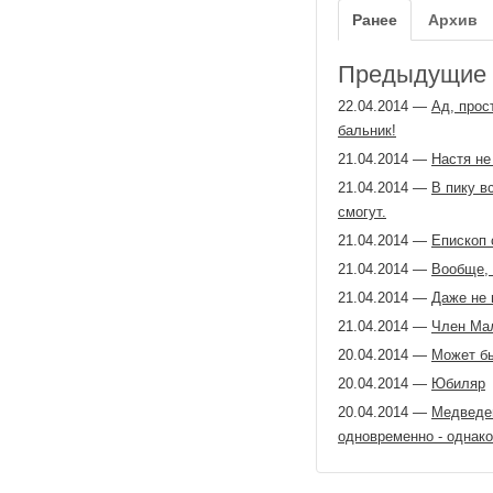
Ранее
Архив
Предыдущие з
22.04.2014
—
Ад, прос
бальник!
21.04.2014
—
Настя не
21.04.2014
—
В пику в
смогут.
21.04.2014
—
Епископ 
21.04.2014
—
Вообще, 
21.04.2014
—
Даже не 
21.04.2014
—
Член Мал
20.04.2014
—
Может бы
20.04.2014
—
Юбиляр
20.04.2014
—
Медведев
одновременно - однако