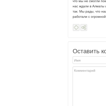
что мы не смогли пок
нас ждали в Алматы и
так. Мы рады, что н
работали с огромной 
Оставить к