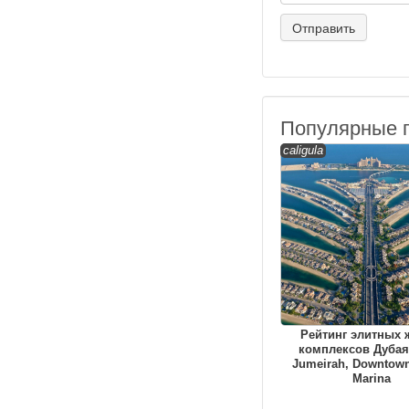
Популярные 
caligula
Рейтинг элитных
комплексов Дубая
Jumeirah, Downtown
Marina