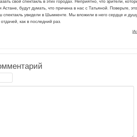
азать свой спектакль в этих городах. Неприятно, что зрители, кото
 Астане, будут думать, что причина в нас с Татьяной. Поверьте, эт
аш спектакль увидели в Шымкенте. Мы вложили в него сердце и душ
отдачей, как в последний раз.
Ис
омментарий