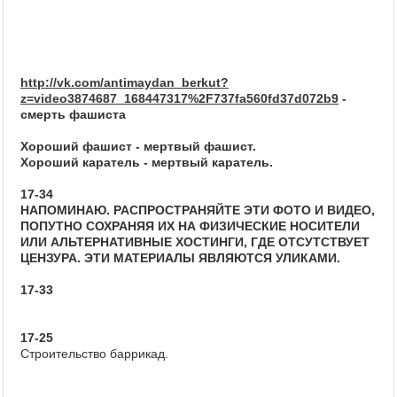
http://vk.com/antimaydan_berkut?
z=video3874687_168447317%2F737fa560fd37d072b9
-
смерть фашиста
Хороший фашист - мертвый фашист.
Хороший каратель - мертвый каратель.
17-34
НАПОМИНАЮ. РАСПРОСТРАНЯЙТЕ ЭТИ ФОТО И ВИДЕО,
ПОПУТНО СОХРАНЯЯ ИХ НА ФИЗИЧЕСКИЕ НОСИТЕЛИ
ИЛИ АЛЬТЕРНАТИВНЫЕ ХОСТИНГИ, ГДЕ ОТСУТСТВУЕТ
ЦЕНЗУРА. ЭТИ МАТЕРИАЛЫ ЯВЛЯЮТСЯ УЛИКАМИ.
17-33
17-25
Строительство баррикад.