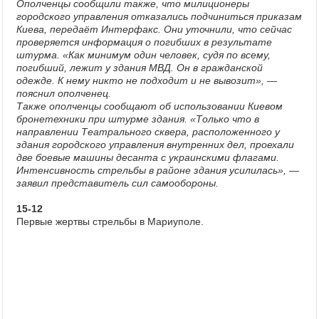
Ополченцы сообщили также, что милиционеры
городского управления отказались подчиниться приказам
Киева, передаёт Интерфакс. Они уточнили, что сейчас
проверяется информация о погибших в результате
штурма. «Как минимум один человек, судя по всему,
погибший, лежит у здания МВД. Он в гражданской
одежде. К нему никто не подходит и не вывозит», —
пояснил ополченец.
Также ополченцы сообщают об использовании Киевом
бронетехники при штурме здания. «Только что в
направлении Театрального сквера, расположенного у
здания городского управления внутренних дел, проехали
две боевые машины десанта с украинскими флагами.
Интенсивность стрельбы в районе здания усилилась», —
заявил представитель сил самообороны.
15-12
Первые жертвы стрельбы в Мариуполе.