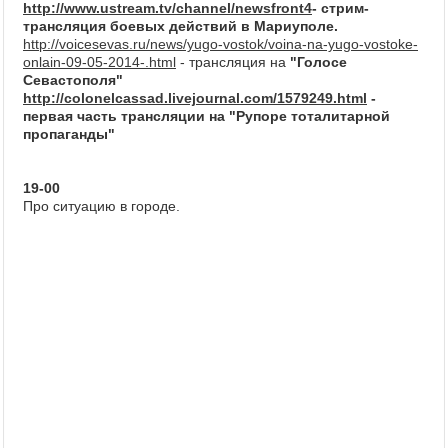
http://www.ustream.tv/channel/newsfront4
- стрим-
трансляция боевых действий в Мариуполе.
http://voicesevas.ru/news/yugo-vostok/voina-na-yugo-vostoke-
onlain-09-05-2014-.html
- трансляция на
"Голосе
Севастополя"
http://colonelcassad.livejournal.com/1579249.html
-
первая часть трансляции на "Рупоре тоталитарной
пропаганды"
19-00
Про ситуацию в городе.