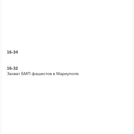
16-34
16-32
Захват БМП фашистов в Мариуполе.