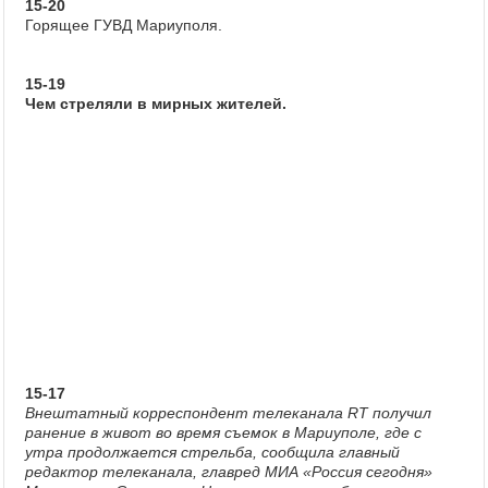
15-20
Горящее ГУВД Мариуполя.
15-19
Чем стреляли в мирных жителей.
15-17
Внештатный корреспондент телеканала RT получил
ранение в живот во время съемок в Мариуполе, где с
утра продолжается стрельба, сообщила главный
редактор телеканала, главред МИА «Россия сегодня»