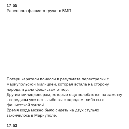
17-55
Раненного фашиста грузят в БМП.
Потери каратели понесли в результате перестрелки с
мариупольской милицией, которая встала на сторону
народа и дала фашистам отпор.
Другим милиционерам, которые еще колеблются на заметку
- середины уже нет - либо вы с народом, либо вы с
фашистской хунтой.
Время когда можно было сидеть на двух стульях
закончилось в Мариуполе.
17-53