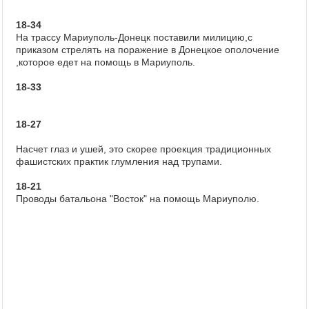
18-34
На трассу Мариуполь-Донецк поставили милицию,с
приказом стрелять на поражение в Донецкое ополочение
,которое едет на помощь в Мариуполь.
18-33
18-27
Насчет глаз и ушей, это скорее проекция традиционных
фашистских практик глумления над трупами.
18-21
Проводы батальона "Восток" на помощь Мариуполю.