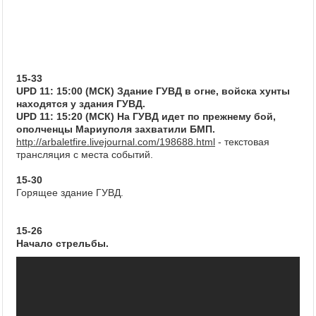
15-33
UPD 11: 15:00 (МСК) Здание ГУВД в огне, войска хунты
находятся у здания ГУВД.
UPD 11: 15:20 (МСК) На ГУВД идет по прежнему бой,
ополченцы Мариуполя захватили БМП.
http://arbaletfire.livejournal.com/198688.html
- текстовая
трансляция с места событий.
15-30
Горящее здание ГУВД.
15-26
Начало стрельбы.