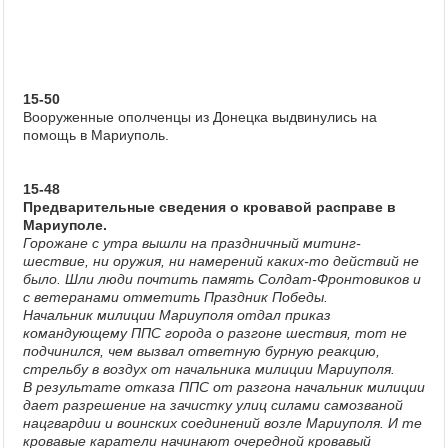
15-50
Вооруженные ополченцы из Донецка выдвинулись на
помощь в Мариуполь.
15-48
Предварительные сведения о кровавой расправе в
Мариуполе.
Горожане с утра вышли на праздничный митинг-
шествие, ни оружия, ни намерений каких-то действий не
было. Шли люди почтить память Солдат-Фронтовиков и
с ветеранами отметить Праздник Победы.
Начальник милиции Мариуполя отдал приказ
командующему ППС города о разгоне шествия, тот не
подчинился, чем вызвал ответную бурную реакцию,
стрельбу в воздух от начальника милиции Мариуполя.
В результате отказа ППС от разгона начальник милиции
дает разрешение на зачистку улиц силами самозваной
нацгвардии и воинских соединений возле Мариуполя. И те
кровавые каратели начинают очередной кровавый