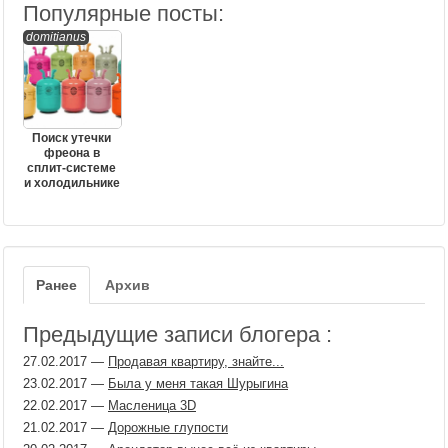
Популярные посты:
domitianus
Поиск утечки
фреона в
сплит-системе
и холодильнике
Ранее
Архив
Предыдущие записи блогера :
27.02.2017
—
Продавая квартиру, знайте...
23.02.2017
—
Была у меня такая Шурыгина
22.02.2017
—
Масленица 3D
21.02.2017
—
Дорожные глупости