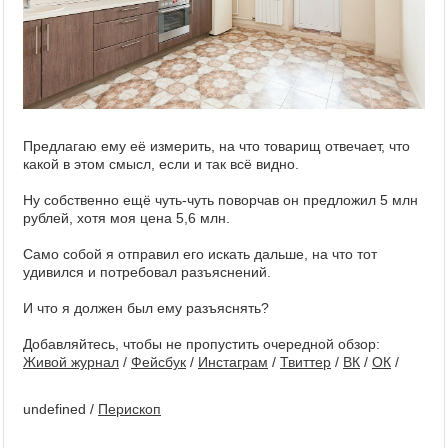
Предлагаю ему её измерить, на что товарищ отвечает, что
какой в этом смысл, если и так всё видно.
Ну собственно ещё чуть-чуть поворчав он предложил 5 млн
рублей, хотя моя цена 5,6 млн.
Само собой я отправил его искать дальше, на что тот
удивился и потребовал разъяснений.
И что я должен был ему разъяснять?
Добавляйтесь, чтобы не пропустить очередной обзор:
Живой журнал
/
Фейсбук
/
Инстаграм
/
Твиттер
/
ВК
/
ОК
/
undefined
/
Перископ