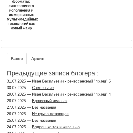
форматы:
синтез живого
исполнения и
иммерсивных
мультимедийных
технологий как
новый жанр
Ранее
Архив
Предыдущие записи блогера :
31.07.2025
—
Иван Васильевич - ренессансный "принц" 5
30.07.2025
—
Свеженькие
29.07.2025
—
Иван Васильевич - ренессансный "принц" 4
28.07.2025
—
Бронзовый человек
27.07.2025
—
Без названия
26.07.2025
—
Не крыса летающая
25.07.2025
—
Без названия
24.07.2025
—
Бодренько так и живенько