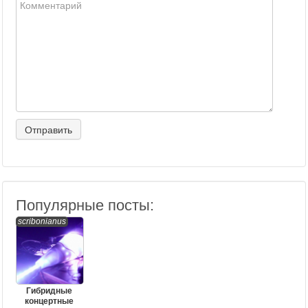
Популярные посты:
scribonianus
Гибридные
концертные