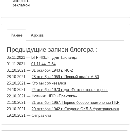
интернет-
рекламой
Ранее
Архив
Предыдущие записи блогера :
05.11.2021
—
БТР-4КШ-Т для Таиланда
01.11.2021
—
01.11.44. Т-54
31.10.2021
—
31 октября 1943 г. ИС-2
28.10.2021
—
28 октября 1959 г. Первый полёт М-50
25.10.2021
—
Кто бы сомневался
24.10.2021
—
24 октября 1973 года. Фото потерь сторон.
22.10.2021
—
Новинки НПО «Практика»
21.10.2021
—
21 октября 1967. Первое боевое применение ПКР
20.10.2021
—
20 октября 1942 г. Создано ОКБ-3 Уралтрансмаш
19.10.2021
—
Отправили