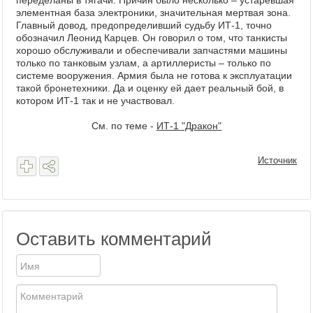
переделаны в тягачи. Причин было несколько – устаревшая
элементная база электроники, значительная мертвая зона.
Главный довод, предопределивший судьбу ИТ-1, точно
обозначил Леонид Карцев. Он говорил о том, что танкисты
хорошо обслуживали и обеспечивали запчастями машины
только по танковым узлам, а артиллеристы – только по
системе вооружения. Армия была не готова к эксплуатации
такой бронетехники. Да и оценку ей дает реальный бой, в
котором ИТ-1 так и не участвовал.
См. по теме -
ИТ-1 "Дракон"
Источник
Оставить комментарий