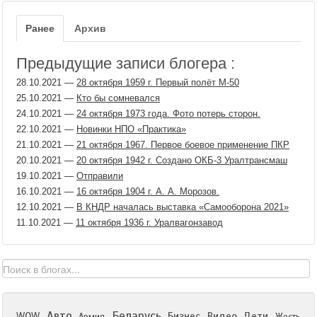
Ранее
Архив
Предыдущие записи блогера :
28.10.2021
—
28 октября 1959 г. Первый полёт М-50
25.10.2021
—
Кто бы сомневался
24.10.2021
—
24 октября 1973 года. Фото потерь сторон.
22.10.2021
—
Новинки НПО «Практика»
21.10.2021
—
21 октября 1967. Первое боевое применение ПКР
20.10.2021
—
20 октября 1942 г. Создано ОКБ-3 Уралтрансмаш
19.10.2021
—
Отправили
16.10.2021
—
16 октября 1904 г. А. А. Морозов.
12.10.2021
—
В КНДР началась выставка «Самооборона 2021»
11.10.2021
—
11 октября 1936 г. Уралвагонзавод
Авто
Беларусь
WOW
Бизнес
Видео
Дети