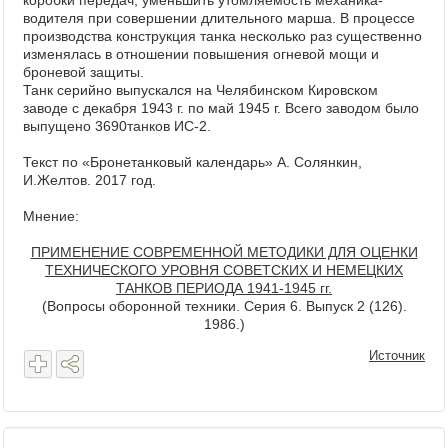
коробки передач, уменьшить утом­ляемость механика-
водителя при совершении длительного марша. В процессе
производства конструкция танка несколько раз существенно
изменялась в отношении повышения огневой мощи и
броневой защиты.
Танк серий­но выпускался на Челябинском Кировском
заводе с декабря 1943 г. по май 1945 г. Всего заводом было
выпущено 3690танков ИС-2.
Текст по «Бронетанковый календарь» А. Солянкин,
И.Желтов. 2017 год.
Мнение:
ПРИМЕНЕНИЕ СОВРЕМЕННОЙ МЕТОДИКИ ДЛЯ ОЦЕНКИ
ТЕХНИЧЕСКОГО УРОВНЯ СОВЕТСКИХ И НЕМЕЦКИХ
ТАНКОВ ПЕРИОДА 1941-1945 гг.
(Вопросы оборонной техники. Серия 6. Выпуск 2 (126).
1986.)
Источник