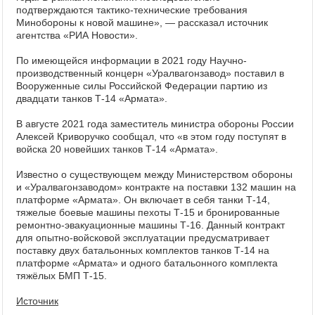
подтверждаются тактико-технические требования
Минобороны к новой машине», — рассказал источник
агентства «РИА Новости».
По имеющейся информации в 2021 году Научно-
производственный концерн «Уралвагонзавод» поставил в
Вооруженные силы Российской Федерации партию из
двадцати танков Т-14 «Армата».
В августе 2021 года заместитель министра обороны России
Алексей Криворучко сообщал, что «в этом году поступят в
войска 20 новейших танков Т-14 «Армата».
Известно о существующем между Министерством обороны
и «Уралвагонзаводом» контракте на поставки 132 машин на
платформе «Армата». Он включает в себя танки Т-14,
тяжелые боевые машины пехоты Т-15 и бронированные
ремонтно-эвакуационные машины Т-16. Данный контракт
для опытно-войсковой эксплуатации предусматривает
поставку двух батальонных комплектов танков Т-14 на
платформе «Армата» и одного батальонного комплекта
тяжёлых БМП Т-15.
Источник