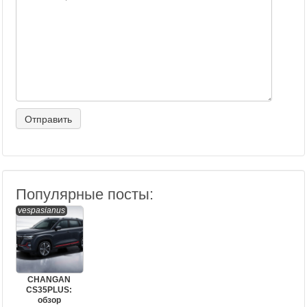
Популярные посты:
vespasianus
CHANGAN
CS35PLUS:
обзор