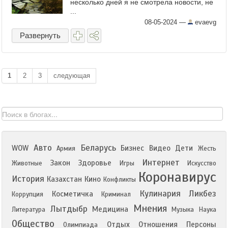
несколько дней я не смотрела новости, не
...
08-05-2024
—
evaevg
Развернуть
1
2
3
следующая
Авто
Беларусь
WOW
Бизнес
Видео
Дети
Армия
Жесть
Интернет
Закон
Здоровье
Животные
Игры
Искусство
Коронавирус
История
Казахстан
Кино
Конфликты
Кулинария
Ликбез
Косметичка
Коррупция
Криминал
Мнения
Лытдыбр
Медицина
Литература
Музыка
Наука
Общество
Отдых
Отношения
Персоны
Олимпиада