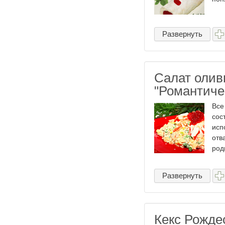
Развернуть
Салат олив
"Романтиче
Все
сос
исп
отв
роди
Развернуть
Кекс Рожде