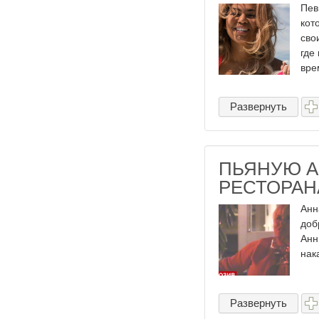
Пев
кот
сво
где
вре
Развернуть
ПЬЯНУЮ А
РЕСТОРАН
Анн
доб
Анн
нак
Развернуть