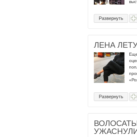
выс
Развернуть
ЛЕНА ЛЕТ
Еще
оце
поп
про
«Роя
Развернуть
ВОЛОСАТЫ
УЖАСНУЛИ