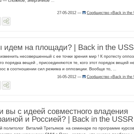
ы — сложное, энергичное ...
27-05-2012
—
Сообщество «Back in the
ы идем на площади? | Back in the US
изменить несовершенный с ее точки зрения мир ! К протесту оппо
о порядка вещей , присоединяются те, кого этот порядок вещей н
рос в соотношении сил режима и оппозиции. Вообще то, ...
16-05-2012
—
Сообщество «Back in the
и вы с идеей совместного владения
аиной и Россией? | Back in the USSR
й политолог Виталий Третьяков на семинаре по программе курсо