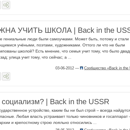
НА УЧИТЬ ШКОЛА | Back in the US
е гениальные люди были самоучками. Может быть, потому и стали
щимися учёными, поэтами, художниками. Оттого ли что не были
мпованы школой? Есть мнение, что семья учит тому, что было двад
зад; улица учит тому, что сейчас; а ...
03-06-2012
—
Сообщество «Back in the
 социализм? | Back in the USSR
ударственное устройство, каким бы ни был строй – всегда найдутс
ласные. Любая власть устраивает только чиновников и госаппарат 
архии и крепостному строю лояльно относились ...