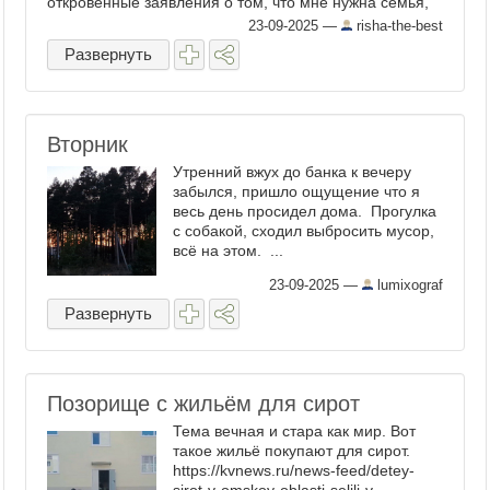
откровенные заявления о том, что мне нужна семья,
...
23-09-2025
—
risha-the-best
Развернуть
Вторник
Утренний вжух до банка к вечеру
забылся, пришло ощущение что я
весь день просидел дома. Прогулка
с собакой, сходил выбросить мусор,
всё на этом. ...
23-09-2025
—
lumixograf
Развернуть
Позорище с жильём для сирот
Тема вечная и стара как мир. Вот
такое жильё покупают для сирот.
https://kvnews.ru/news-feed/detey-