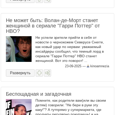
Не может быть: Волан-де-Морт станет
женщиной в сериале "Гарри Поттер" от
HBO?
Не успели зрители прийти в себя от
новости о чернокожем Северусе Снегге,
как новый удар по нервам: уважаемый
инсайдеры сообщил, что темный лорд в
сериале "Гарри Поттер" HBO станет
женщиной. Вот это поворот! ...
23-09-2025
—
kinoamnezia
Развернуть
Беспощадная и загадочная
Помните, как родители вам(или вы своим
детям) говорили: "Не бери в руки эту
каку!"? А тутпрямо у супермаркета, где
продукты регулярно покупаешь( и на