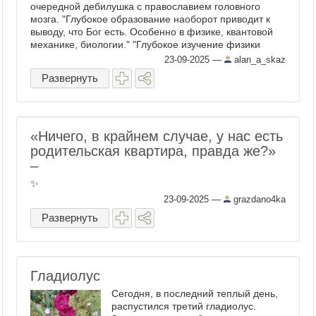
очередной дебилушка с православием головного
мозга. "Глубокое образование наоборот приводит к
выводу, что Бог есть. Особенно в физике, квантовой
механике, биологии." "Глубокое изучение физики
например приводит ...
23-09-2025
—
alan_a_skaz
Развернуть
«Ничего, в крайнем случае, у нас есть
родительская квартира, правда же?»
–
✨
23-09-2025
—
grazdano4ka
Развернуть
Гладиолус
Сегодня, в последний теплый день,
распустился третий гладиолус.