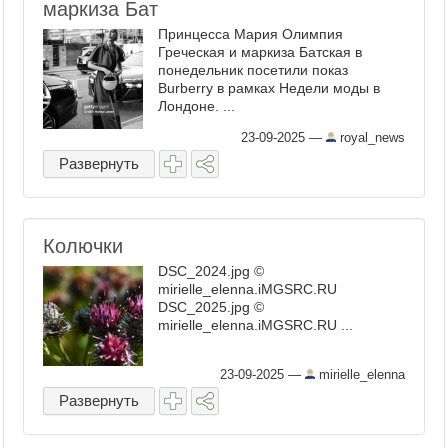
маркиза Бат
Принцесса Мария Олимпия
Греческая и маркиза Батская в
понедельник посетили показ
Burberry в рамках Недели моды в
Лондоне. ...
23-09-2025
—
royal_news
Развернуть
Колючки
DSC_2024.jpg ©
mirielle_elenna.iMGSRC.RU
DSC_2025.jpg ©
mirielle_elenna.iMGSRC.RU ...
23-09-2025
—
mirielle_elenna
Развернуть