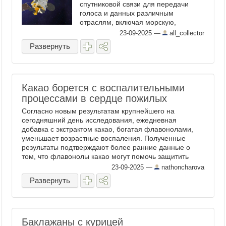
спутниковой связи для передачи
голоса и данных различным
отраслям, включая морскую,
авиационную и государственную
23-09-2025
—
all_collector
службы. ...
Развернуть
Какао борется с воспалительными
процессами в сердце пожилых
Согласно новым результатам крупнейшего на
сегодняшний день исследования, ежедневная
добавка с экстрактом какао, богатая флавонолами,
уменьшает возрастные воспаления. Полученные
результаты подтверждают более ранние данные о
том, что флавонолы какао могут помочь защитить
сердце В новом ...
23-09-2025
—
nathoncharova
Развернуть
Баклажаны с курицей