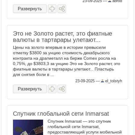
23-09-2025
—
abrod
Развернуть
Это не Золото растет, это фиатные
валюты в тартарары улетают...
Цены на золото впервые в истории превысили
отметку $3800 за унцию стоимость декабрьского
контракта на драгметалл на бирже Comex росла на
0,75%, до $3803,3 за унцию Это не Золото растет, это
фиатные валюты в тартарары улетают... Пластырь
для снятия боли в ...
23-09-2025
—
el_tolstyh
Развернуть
Спутник глобальной сети Inmarsat
Спутник Inmarsat — это спутник
глобальной сети Inmarsat,
предоставляющий услуги мобильной