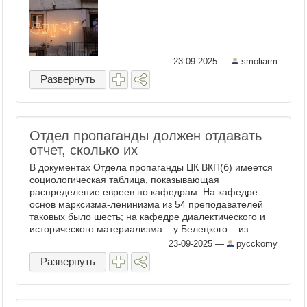
23-09-2025
—
smoliarm
Развернуть
Отдел пропаганды должен отдавать
отчет, сколько их
В документах Отдела пропаганды ЦК ВКП(б) имеется
социологическая таблица, показывающая
распределение евреев по кафедрам. На кафедре
основ марксизма-ленинизма из 54 преподавателей
таковых было шесть; на кафедре диалектического и
исторического материализма – у Белецкого – из
девятнадцати ...
23-09-2025
—
pycckomy
Развернуть