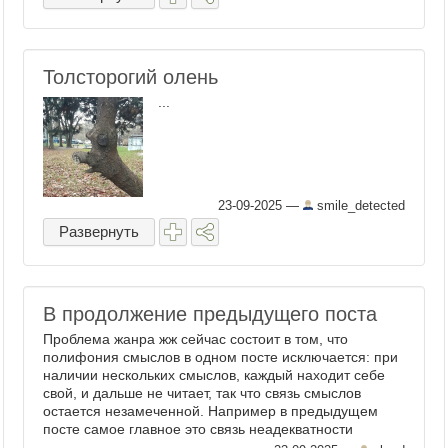
панковое аниме ...
Толсторогий олень
...
23-09-2025
—
smile_detected
Развернуть
В продолжение предыдущего поста
Проблема жанра жж сейчас состоит в том, что
полифония смыслов в одном посте исключается: при
наличии нескольких смыслов, каждый находит себе
свой, и дальше не читает, так что связь смыслов
остается незамеченной. Например в предыдущем
посте самое главное это связь неадекватности
российских ...