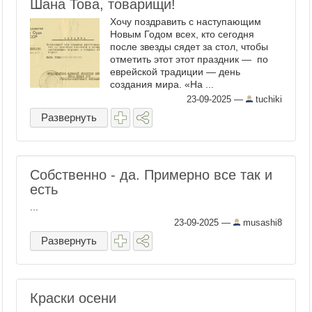
Шана Това, товарищи!
Хочу поздравить с наступающим
Новым Годом всех, кто сегодня
после звезды сядет за стол, чтобы
отметить этот этот праздник — по
еврейской традиции — день
создания мира. «На ...
23-09-2025
—
tuchiki
Развернуть
Собственно - да. Примерно все так и
есть
...
23-09-2025
—
musashi8
Развернуть
Краски осени