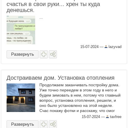
счастья в свои руки... хрен ты куда
денешься.
...
15-07-2024
—
lazyvad
Развернуть
Достраиваем дом. Установка отопления
Продолжаем заканчивать постройку дома.
Уже точно переедем в этом году в него и
будем зимовать в нем, потому что главный
вопрос, установка отопления, решили, и
оно было установлено на этой неделе.
Счас покажу фотки и расскажу, что смог
узнать из разговоров с установщиками
15-07-2024
—
taxfree
Площадь ...
Развернуть