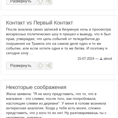
Развернуть
Контакт vs Первый Контакт
После анализа своих записей в безумную ночь и просмотра
воскресных политических шоу я пришел к выводу, что я был
прав, утверждая, что цепь событий от теледебатов до
покушения на Трампа это на самом деле одно и то же
событие, или если хотите одна и та же битва. И поэтому я
сегодня хочу ...
15-07-2024
—
abrod
Развернуть
Некоторые соображения
Жена заявила: "Я не могу представить, что то, что в
магазине - это сливки, после того, как попробовала
настоящие сливки из деревни". У меня в голове возникла
интересная аналогия. Когда у тебя есть мозги, сложно
представить, что у кого-то их нет. Ну разговариваешь ты с
человеком, думаешь, ...