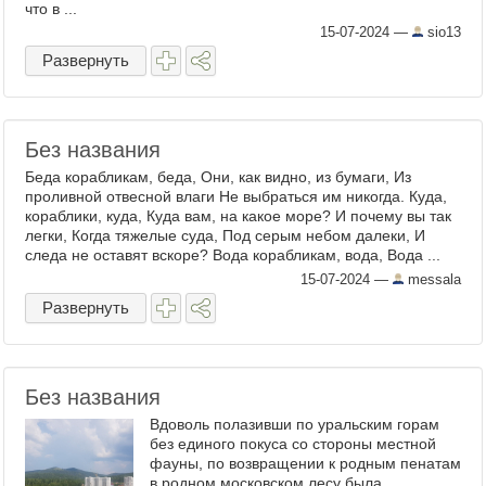
что в ...
15-07-2024
—
sio13
Развернуть
Без названия
Беда корабликам, беда, Они, как видно, из бумаги, Из
проливной отвесной влаги Не выбраться им никогда. Куда,
кораблики, куда, Куда вам, на какое море? И почему вы так
легки, Когда тяжелые суда, Под серым небом далеки, И
следа не оставят вскоре? Вода корабликам, вода, Вода ...
15-07-2024
—
messala
Развернуть
Без названия
Вдоволь полазивши по уральским горам
без единого покуса со стороны местной
фауны, по возвращении к родным пенатам
в родном московском лесу была