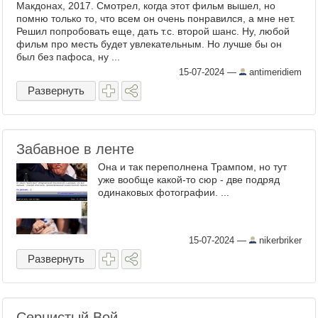
Макдонах, 2017. Смотрел, когда этот фильм вышел, но
помню только то, что всем он очень понравился, а мне нет.
Решил попробовать еще, дать т.с. второй шанс. Ну, любой
фильм про месть будет увлекательным. Но лучше бы он
был без пафоса, ну ...
15-07-2024
—
antimeridiem
Развернуть
Забавное в ленте
Она и так переполнена Трампом, но тут
уже вообще какой-то сюр - две подряд
одинаковых фотографии. ...
15-07-2024
—
nikerbriker
Развернуть
Сернистый Вой