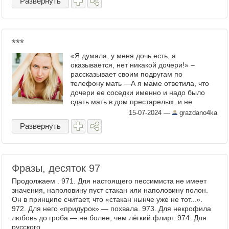
Развернуть
марафона. Спасибо ...
​***
«Я думала, у меня дочь есть, а
оказывается, нет никакой дочери!» –
рассказывает своим подругам по
телефону мать —А я маме ответила, что
дочери ее соседки именно и надо было
сдать мать в дом престарелых, и не
мучиться. Лично я так и поступила бы на
15-07-2024
—
grazdano4ka
ее месте! Другой вопрос, что ...
Развернуть
Фразы, десяток 97
Продолжаем . 971. Для настоящего пессимиста не имеет
значения, наполовину пуст стакан или наполовину полон.
Он в принципе считает, что «стакан нынче уже не тот...».
972. Для него «придурок» — похвала. 973. Для некрофила
любовь до гроба — не более, чем лёгкий флирт. 974. Для
русского ...