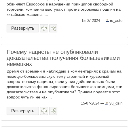
обвиняют Евросоюз в нарушении принципов свободной
торговли: компании выступают против огромных пошлин на
китайские машины. ...
15-07-2024
—
ru_auto
Развернуть
Почему нацисты не опубликовали
доказательства получения большевиками
немецких
Время от времени я наблюдаю в комментариях к срачам на
немецко-большевистскую тему странный и курьезный
вопрос: почему нацисты, если у них действительно были
доказательства финансирования большевиков немцами, эти
доказательствами не опубликовали? Причем подается этот
вопрос чуть ли не как ...
15-07-2024
—
yu_dzin
Развернуть