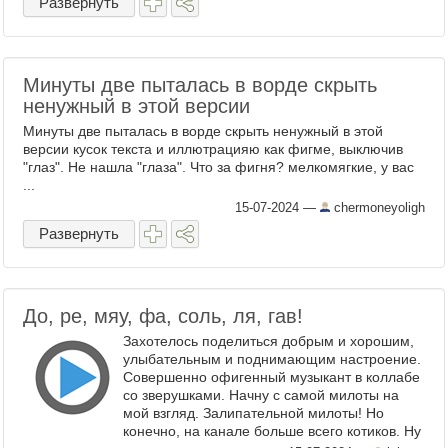
Развернуть
Минуты две пыталась в ворде скрыть
ненужный в этой версии
Минуты две пыталась в ворде скрыть ненужный в этой
версии кусок текста и иллютрацияю как фигме, выключив
"глаз". Не нашла "глаза". Что за фигня? мелкомягкие, у вас
...
15-07-2024
—
chermoneyoligh
Развернуть
До, ре, мяу, фа, соль, ля, гав!
Захотелось поделиться добрым и хорошим,
улыбательным и поднимающим настроение.
Совершенно офигенный музыкант в коллабе
со зверушками. Начну с самой милоты на
мой взгляд. Залипательной милоты! Но
конечно, на канале больше всего котиков. Ну