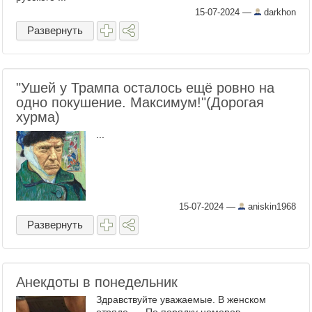
15-07-2024
—
darkhon
Развернуть
"Ушей у Трампа осталось ещё ровно на
одно покушение. Максимум!"(Дорогая
хурма)
...
15-07-2024
—
aniskin1968
Развернуть
Анекдоты в понедельник
Здравствуйте уважаемые. В женском