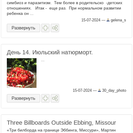
симбиоз и паразитизм. Тем более в родительско -детских
отношениях. Итак - еще раз. При нормальном развитии
ребенка он ...
15-07-2024
—
gelena_s
Развернуть
День 14. Июльский натюрморт.
...
15-07-2024
—
30_day_photo
Развернуть
Three Billboards Outside Ebbing, Missour
«Три билборда на границе Эббинга, Миссури», Мартин