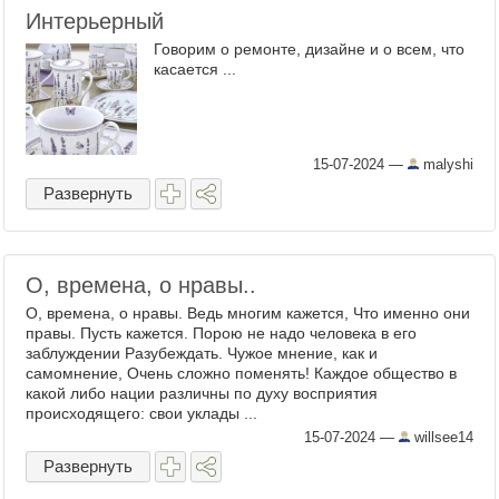
Интерьерный
Говорим о ремонте, дизайне и о всем, что
касается ...
15-07-2024
—
malyshi
Развернуть
О, времена, о нравы..
О, времена, о нравы. Ведь многим кажется, Что именно они
правы. Пусть кажется. Порою не надо человека в его
заблуждении Разубеждать. Чужое мнение, как и
самомнение, Очень сложно поменять! Каждое общество в
какой либо нации различны по духу восприятия
происходящего: свои уклады ...
15-07-2024
—
willsee14
Развернуть