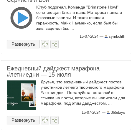
Ютуб подогнал. Команда "Brimstone Howl"
сочетающая блюз и панк. Моторика панка и
блюзовые запилы. И такая няшная
гаражность. Майк Науменко, если был бы
жив, заценил бы, ...
15-07-2024
—
symbolith
Развернуть
Ежедневный дайджест марафона
#летниедни — 15 июля
Друзья, это ежедневный дайджест постов
участников летнего творческого марафона
#летниедни . Пожалуйста, оставляйте
ссылки на посты, которые вы написали для
марафона, под этим дайджестом. ...
15-07-2024
—
365days
Развернуть