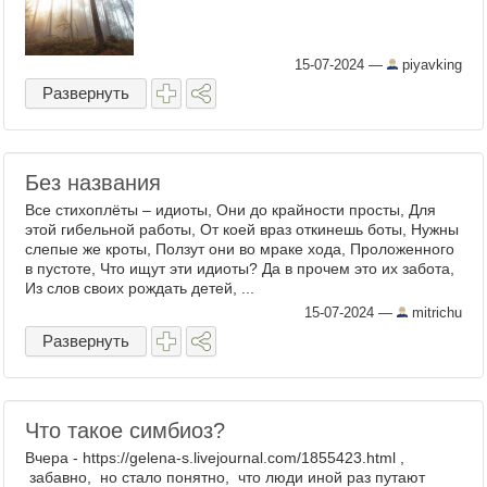
15-07-2024
—
piyavking
Развернуть
Без названия
Все стихоплёты – идиоты, Они до крайности просты, Для
этой гибельной работы, От коей враз откинешь боты, Нужны
слепые же кроты, Ползут они во мраке хода, Проложенного
в пустоте, Что ищут эти идиоты? Да в прочем это их забота,
Из слов своих рождать детей, ...
15-07-2024
—
mitrichu
Развернуть
Что такое симбиоз?
Вчера - https://gelena-s.livejournal.com/1855423.html ,
забавно, но стало понятно, что люди иной раз путают