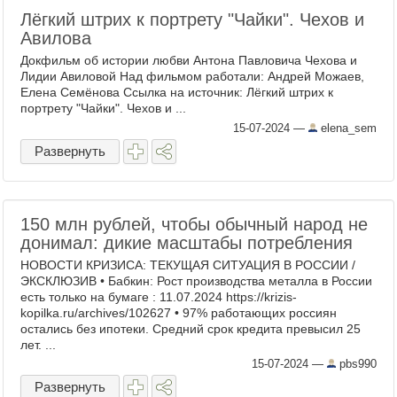
Лёгкий штрих к портрету "Чайки". Чехов и
Авилова
Докфильм об истории любви Антона Павловича Чехова и
Лидии Авиловой Над фильмом работали: Андрей Можаев,
Елена Семёнова Ссылка на источник: Лёгкий штрих к
портрету "Чайки". Чехов и ...
15-07-2024
—
elena_sem
Развернуть
150 млн рублей, чтобы обычный народ не
донимал: дикие масштабы потребления
НОВОСТИ КРИЗИСА: ТЕКУЩАЯ СИТУАЦИЯ В РОССИИ /
ЭКСКЛЮЗИВ • Бабкин: Рост производства металла в России
есть только на бумаге : 11.07.2024 https://krizis-
kopilka.ru/archives/102627 • 97% работающих россиян
остались без ипотеки. Средний срок кредита превысил 25
лет. ...
15-07-2024
—
pbs990
Развернуть