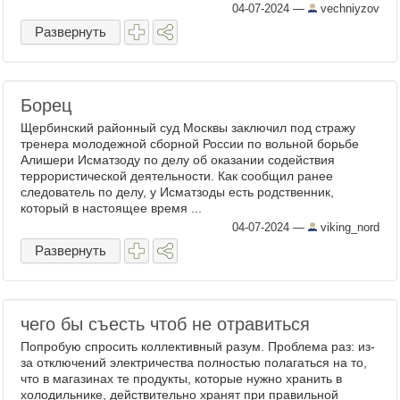
04-07-2024
—
vechniyzov
Развернуть
Борец
Щербинский районный суд Москвы заключил под стражу
тренера молодежной сборной России по вольной борьбе
Алишери Исматзоду по делу об оказании содействия
террористической деятельности. Как сообщил ранее
следователь по делу, у Исматзоды есть родственник,
который в настоящее время ...
04-07-2024
—
viking_nord
Развернуть
чего бы съесть чтоб не отравиться
Попробую спросить коллективный разум. Проблема раз: из-
за отключений электричества полностью полагаться на то,
что в магазинах те продукты, которые нужно хранить в
холодильнике, действительно хранят при правильной