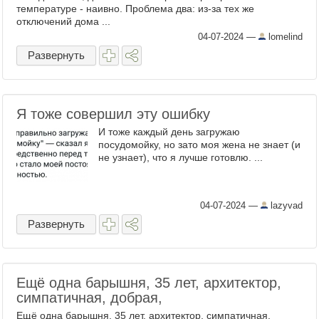
температуре - наивно. Проблема два: из-за тех же
отключений дома ...
04-07-2024
—
lomelind
Развернуть
Я тоже совершил эту ошибку
И тоже каждый день загружаю
посудомойку, но зато моя жена не знает (и
не узнает), что я лучше готовлю. ...
04-07-2024
—
lazyvad
Развернуть
Ещё одна барышня, 35 лет, архитектор,
симпатичная, добрая,
Ещё одна барышня, 35 лет, архитектор, симпатичная,