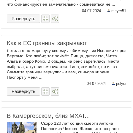
что финансируют ее замечательно - сомневаться не ...
04-07-2024
—
meyer51
Развернуть
Как в ЕС границы закрывают
Летела я по маршруту своему любимому - из Испании через
Бергамо. Кто любит, тот поймёт. Пицца, джелатто, Читта
Альта и озеро Комо. В общем, на рейс зарегилась, места
выбрала, а тут письмо счастия. Типа, звиняйте, но из-за
Саммита границы вернулись и вам, синьора кирдык.
Паспорт у меня ...
04-07-2024
—
polydi
Развернуть
В Камергерском, близ МХАТ...
Скоро 120 лет со дня смерти Антона
Павловича Чехова. Жалко, что так рано