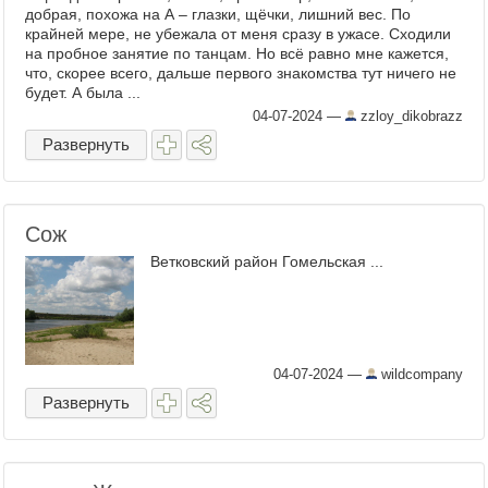
добрая, похожа на А – глазки, щёчки, лишний вес. По
крайней мере, не убежала от меня сразу в ужасе. Сходили
на пробное занятие по танцам. Но всё равно мне кажется,
что, скорее всего, дальше первого знакомства тут ничего не
будет. А была ...
04-07-2024
—
zzloy_dikobrazz
Развернуть
Сож
Ветковский район Гомельская ...
04-07-2024
—
wildcompany
Развернуть