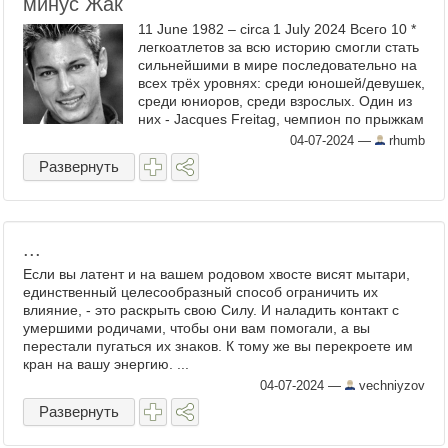
минус Жак
11 June 1982 – circa 1 July 2024 Всего 10 *
легкоатлетов за всю историю смогли стать
сильнейшими в мире последовательно на
всех трёх уровнях: среди юношей/девушек,
среди юниоров, среди взрослых. Один из
них - Jacques Freitag, чемпион по прыжкам
в высоту. 1999 World Youth ...
04-07-2024
—
rhumb
Развернуть
...
Если вы латент и на вашем родовом хвосте висят мытари,
единственный целесообразный способ ограничить их
влияние, - это раскрыть свою Силу. И наладить контакт с
умершими родичами, чтобы они вам помогали, а вы
перестали пугаться их знаков. К тому же вы перекроете им
кран на вашу энергию. ...
04-07-2024
—
vechniyzov
Развернуть