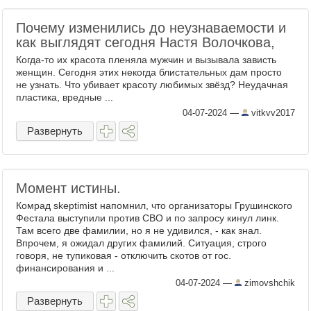
Почему изменились до неузнаваемости и
как выглядят сегодня Настя Волочкова,
Когда-то их красота пленяла мужчин и вызывала зависть
женщин. Сегодня этих некогда блистательных дам просто
не узнать. Что убивает красоту любимых звёзд? Неудачная
пластика, вредные ...
04-07-2024
—
vitkvv2017
Развернуть
Момент истины.
Комрад skeptimist напомнил, что организаторы Грушинского
Фестала выступили против СВО и по запросу кинул линк.
Там всего две фамилии, но я не удивился, - как знал.
Впрочем, я ожидал других фамилий. Ситуация, строго
говоря, не тупиковая - отключить скотов от гос.
финансирования и ...
04-07-2024
—
zimovshchik
Развернуть