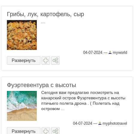
Грибы, лук, картофель, сыр
...
04-07-2024
—
myworld
Развернуть
Фуэртевентура с высоты
Сегодня вам предлагаю посмотреть на
канарский остров Фуэртевентура с высоты
птичьего полета дрона . ( Полетать над
островом ...
04-07-2024
—
myphototravel
Развернуть