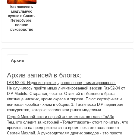
Как заказать
модульную
кухню в Санкт-
Петербурге:
полное
руководство
Архив
Архив записей в блогах:
ГАЗ-52-04. Издание третье, дополненное, лимитированное.
Не случилось пройти мимо лимитированной версии Газ-52-04 от
DiP Models. Старался, честно. Отличий от бежевого брата-
близнеца никаких, кроме окраса и тиража. Плюс сертификат и
понтовая коробка - хлам в общем. 1. Тактически DiP переиграл
конкурентов, которые заполонили рынок моделями ...
Сергей Махлай: итоги первой «пятилетки» во главе ТоАЗа
Тем, кто следит за историей «Тольяттиазота» стоит почитать, что
произошло на предприятии за то время пока его возглавляет
Сергей Махлай. А руководителям других заводов - это просто