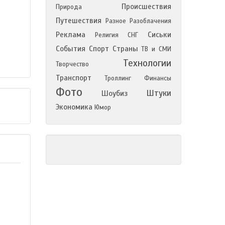
Происшествия
Природа
Путешествия
Разное
Разоблачения
Реклама
Сиськи
Религия
СНГ
События
Спорт
Страны
ТВ и СМИ
Технологии
Творчество
Транспорт
Троллинг
Финансы
Фото
Штуки
Шоубиз
Экономика
Юмор