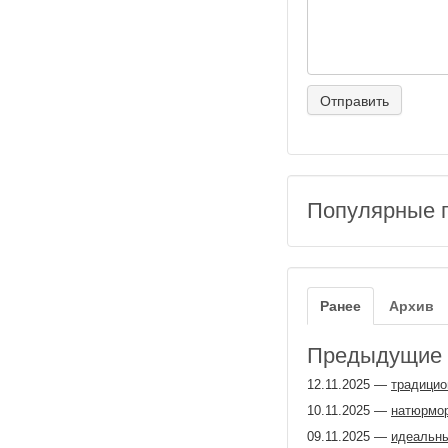
Популярные 
Ранее
Архив
Предыдущие з
12.11.2025
—
традицио
10.11.2025
—
натюрмор
09.11.2025
—
идеальн