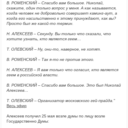
В. РОМЕНСКИЙ – Спасибо вам большое. Николай,
скажите, один только вопрос у меня. А как называется,
когда человек не добровольно совершает каминг-аут, а
когда его насильственно к этому принуждают, как вы?
Просто был же какой-то термин.
Н. АЛЕКСЕЕВ – Секунду. Вы только что сказали, что
хотите узнать, кто является геем…
Т. ОЛЕВСКИЙ – Ну, они-то, наверное, не хотят.
В. РОМЕНСКИЙ – Так я-то не против этого.
Н. АЛЕКСЕЕВ – Я вам только что огласил, кто является
геем в российской власти.
В. РОМЕНСКИЙ – Спасибо вам большое. Это был Николай
Алексеев…
Т. ОЛЕВСКИЙ – Организатор московского гей-прайда."
Весь эфир
Алексеев получил 25 мая возле думы по лицу возле
Государственно Думы: