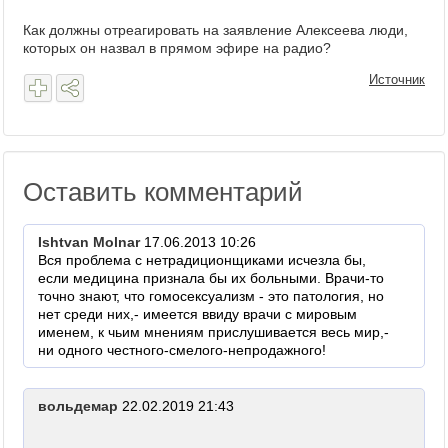
Как должны отреагировать на заявление Алексеева люди,
которых он назвал в прямом эфире на радио?
Источник
Оставить комментарий
Ishtvan Molnar
17.06.2013 10:26
Вся проблема с нетрадиционщиками исчезла бы,
если медицина признала бы их больными. Врачи-то
точно знают, что гомосексуализм - это патология, но
нет среди них,- имеется ввиду врачи с мировым
именем, к чьим мнениям прислушивается весь мир,-
ни одного честного-смелого-непродажного!
вольдемар
22.02.2019 21:43