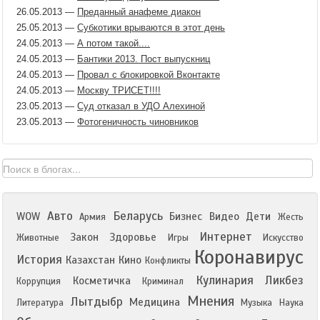
26.05.2013
—
Преданный анафеме диакон
25.05.2013
—
Субкотики врываются в этот день
24.05.2013
—
А потом такой....
24.05.2013
—
Бантики 2013. Пост выпускниц
24.05.2013
—
Провал с блокировкой Вконтакте
24.05.2013
—
Москву ТРИСЕТ!!!!
23.05.2013
—
Суд отказал в УДО Алехиной
23.05.2013
—
Фотогеничность чиновников
Авто
Беларусь
WOW
Бизнес
Видео
Дети
Армия
Жесть
Интернет
Закон
Здоровье
Животные
Игры
Искусство
Коронавирус
История
Казахстан
Кино
Конфликты
Кулинария
Ликбез
Косметичка
Коррупция
Криминал
Мнения
Лытдыбр
Медицина
Литература
Музыка
Наука