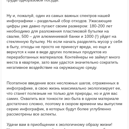
груды одноразовой посуды.
Ну и, пожалуй, один из самых важных спектров нашей
инфографики – раздельный сбор отходов. Ужасающие
цифры уже давно пугают своим размером: 180-200 лет
необходимо для разложения пластиковой бутылки на
свалке, 500 – для алюминиевой банки и 1000 (!) уйдет на
стеклянную бутылку. Но если начать разделять мусор у себя
в быту, отходы не просто не принесут вреда, но еще и
вернутся к нам в виде других полезных продуктов из
переработанных материалов. Контейнеры не займут много
места в квартире, зато вам удастся значительно сократить
негативное воздействие на окружающую среду.
Поэтапное введение всех несложных шагов, отраженных в
инфографике, в свою жизнь максимально экологизирует ее,
что станет полезным не только для природы, но и для вас
самих. Охватить все тонкости эко-быта в одном материале
достаточно сложно, поэтому в скором времени мы выпустим
серию инфографик, в которых будут более углубленно
рассмотрены все аспекты.
Удачи вам в приобщении к экологичному образу жизни!