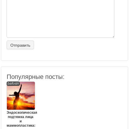
Популярные посты:
bafostri
Эндоскопическая
подтяжка лица
и
маммопластика: