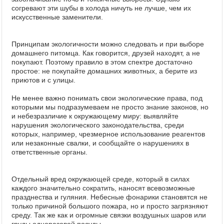
согревают эти шубы в холода ничуть не лучше, чем их
искусственные заменители.
Принципам экологичности можно следовать и при выборе
домашнего питомца. Как говорится, друзей находят, а не
покупают. Поэтому правило в этом спектре достаточно
простое: не покупайте домашних животных, а берите из
приютов и с улицы.
Не менее важно понимать свои экологические права, под
которыми мы подразумеваем не просто знание законов, но
и небезразличие к окружающему миру: выявляйте
нарушения экологического законодательства, среди
которых, например, чрезмерное использование реагентов
или незаконные свалки, и сообщайте о нарушениях в
ответственные органы.
Отдельный вред окружающей среде, который в силах
каждого значительно сократить, наносят всевозможные
празднества и гуляния. Небесные фонарики становятся не
только причиной большого пожара, но и просто загрязняют
среду. Так же как и огромные связки воздушных шаров или