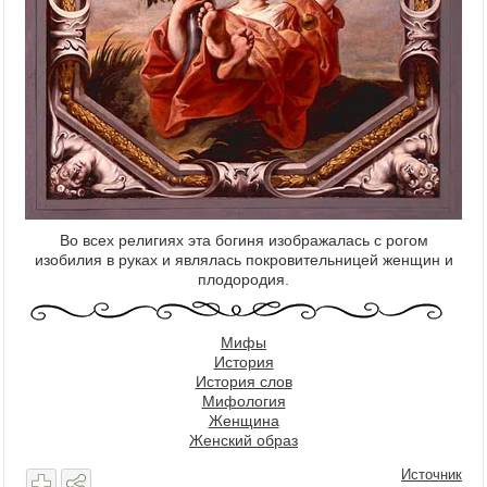
Во всех религиях эта богиня изображалась с рогом
изобилия в руках и являлась покровительницей женщин и
плодородия.
Мифы
История
История слов
Мифология
Женщина
Женский образ
Источник