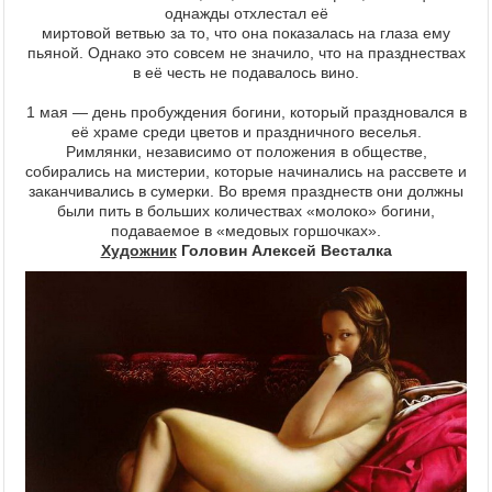
однажды отхлестал её
миртовой ветвью за то, что она показалась на глаза ему
пьяной. Однако это совсем не значило, что на празднествах
в её честь не подавалось вино.
1 мая — день пробуждения богини, который праздновался в
её храме среди цветов и праздничного веселья.
Римлянки, независимо от положения в обществе,
собирались на мистерии, которые начинались на рассвете и
заканчивались в сумерки. Во время празднеств они должны
были пить в больших количествах «молоко» богини,
подаваемое в «медовых горшочках».
Художник
Головин Алексей Весталка