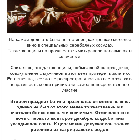
На самом деле это было не что иное, как крепкое молодое
вино в специальных серебряных сосудах.
Также женщины на празднестве имитировали половые акты
со змеями.
Считалось, что для женщины, побывавшей на празднике,
совокупление с мужчиной в этот день приведёт к зачатию.
Естественно, все это не распространялось на весталок, хотя
в празднествах они принимали самое непосредственное
участие.
Второй праздник богини праздновался менее пышно,
однако не был от этого менее торжественным и
считался более важным и значимым. Отмечался он в
ночь с первого на второе декабря, когда богиню
укладывали спать. К церемонии допускались только
римлянки из патрицианских родов.