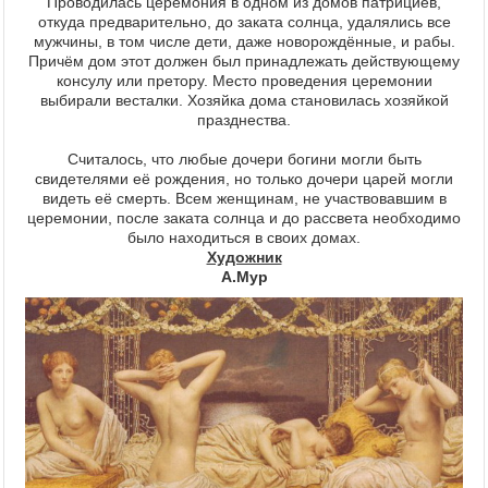
Проводилась церемония в одном из домов патрициев,
откуда предварительно, до заката солнца, удалялись все
мужчины, в том числе дети, даже новорождённые, и рабы.
Причём дом этот должен был принадлежать действующему
консулу или претору. Место проведения церемонии
выбирали весталки. Хозяйка дома становилась хозяйкой
празднества.
Считалось, что любые дочери богини могли быть
свидетелями её рождения, но только дочери царей могли
видеть её смерть. Всем женщинам, не участвовавшим в
церемонии, после заката солнца и до рассвета необходимо
было находиться в своих домах.
Художник
А.Мур