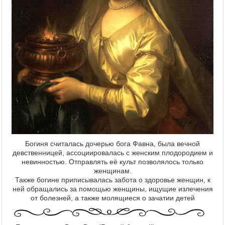
Богиня считалась дочерью бога Фавна, была вечной
девственницей, ассоциировалась с женским плодородием и
невинностью. Отправлять её культ позволялось только
женщинам.
Также богине приписывалась забота о здоровье женщин, к
ней обращались за помощью женщины, ищущие излечения
от болезней, а также молящиеся о зачатии детей