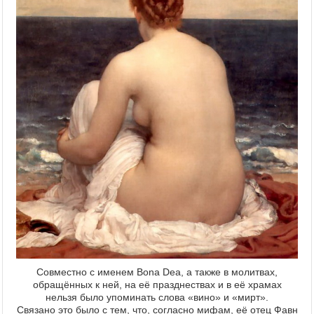
Совместно с именем Bona Dea, а также в молитвах,
обращённых к ней, на её празднествах и в её храмах
нельзя было упоминать слова «вино» и «мирт».
Связано это было с тем, что, согласно мифам, её отец Фавн