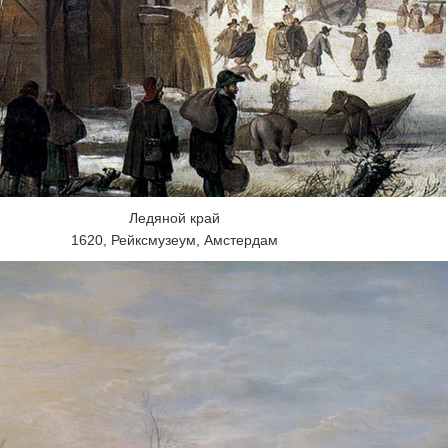
Ледяной край
1620, Рейксмузеум, Амстердам