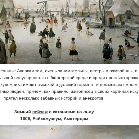
исанные Аверкампом, очень занимательны, пестры и оживлённы, и
льшой популярностью в бюргерской среде и среди простых горожа
художника имеют высокий и далекий горизонт и показывают множе
ных людей, причем, как правило, живописец в своих картинах иск
прятал несколько забавных историй и анекдотов.
Зимний
пейзаж
с катаниями на льду
1609, Рейксмузеум, Амстердам