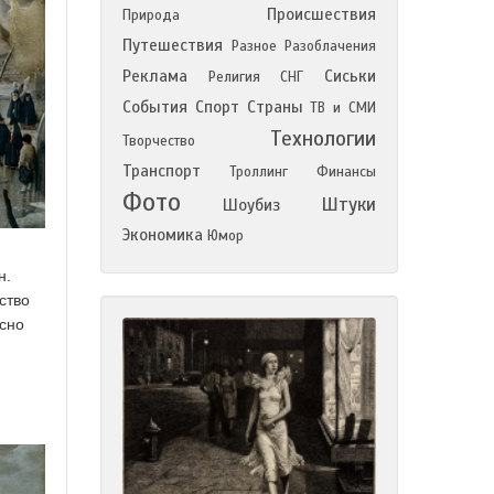
Происшествия
Природа
Путешествия
Разное
Разоблачения
Реклама
Сиськи
Религия
СНГ
События
Спорт
Страны
ТВ и СМИ
Технологии
Творчество
Транспорт
Троллинг
Финансы
Фото
Штуки
Шоубиз
Экономика
Юмор
н.
ство
усно