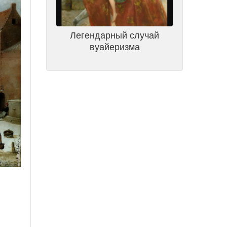
Легендарный случай
вуайеризма