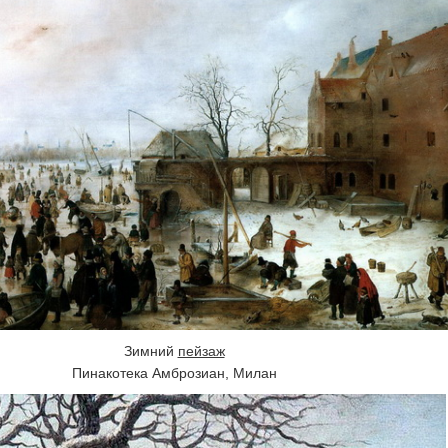
Зимний
пейзаж
Пинакотека Амброзиан, Милан