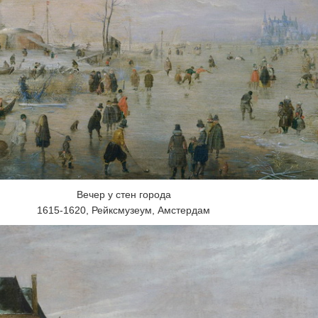
Вечер у стен города
1615-1620, Рейксмузеум, Амстердам