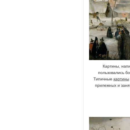
Картины, нап
пользовались бо
Типичные
картины
прилежных и занят