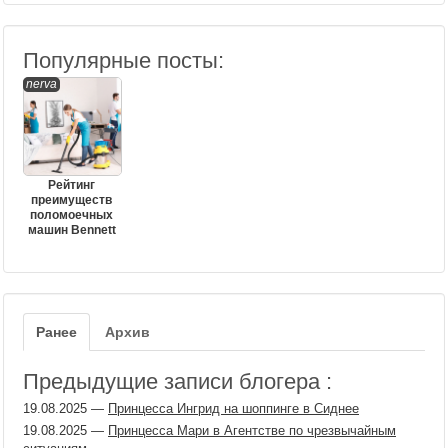
Популярные посты:
nerva
Рейтинг
преимуществ
поломоечных
машин Bennett
Ранее
Архив
Предыдущие записи блогера :
19.08.2025
—
Принцесса Ингрид на шоппинге в Сиднее
19.08.2025
—
Принцесса Мари в Агентстве по чрезвычайным