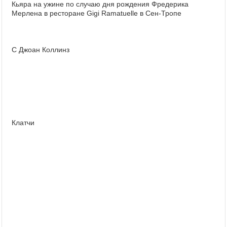
Кьяра на ужине по случаю дня рождения Фредерика
Мерлена в ресторане Gigi Ramatuelle в Сен-Тропе
С Джоан Коллинз
Клатчи