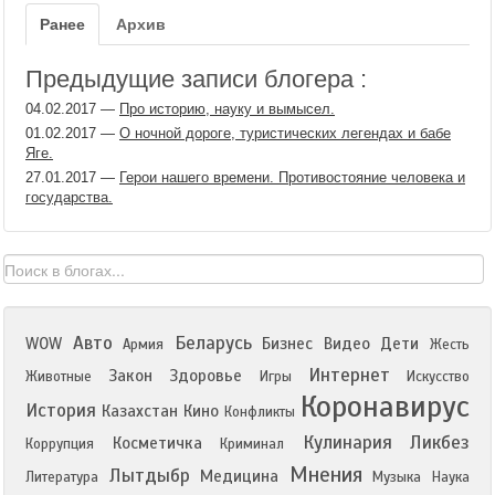
Ранее
Архив
Предыдущие записи блогера :
04.02.2017
—
Про историю, науку и вымысел.
01.02.2017
—
О ночной дороге, туристических легендах и бабе
Яге.
27.01.2017
—
Герои нашего времени. Противостояние человека и
государства.
Авто
Беларусь
WOW
Бизнес
Видео
Дети
Армия
Жесть
Интернет
Закон
Здоровье
Животные
Игры
Искусство
Коронавирус
История
Казахстан
Кино
Конфликты
Кулинария
Ликбез
Косметичка
Коррупция
Криминал
Мнения
Лытдыбр
Медицина
Литература
Музыка
Наука