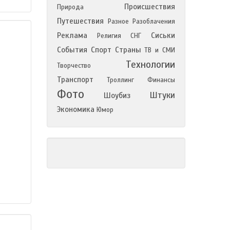
Происшествия
Природа
Путешествия
Разное
Разоблачения
Реклама
Сиськи
Религия
СНГ
События
Спорт
Страны
ТВ и СМИ
Технологии
Творчество
Транспорт
Троллинг
Финансы
Фото
Штуки
Шоубиз
Экономика
Юмор