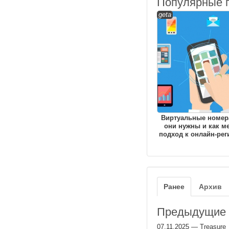
Популярные 
geta
Виртуальные номера
они нужны и как м
подход к онлайн-рег
Ранее
Архив
Предыдущие з
07.11.2025
—
Treasure