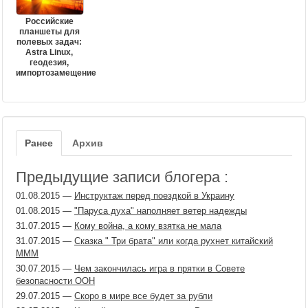
Российские
планшеты для
полевых задач:
Astra Linux,
геодезия,
импортозамещение
Ранее
Архив
Предыдущие записи блогера :
01.08.2015
—
Инструктаж перед поездкой в Украину
01.08.2015
—
"Паруса духа" наполняет ветер надежды
31.07.2015
—
Кому война, а кому взятка не мала
31.07.2015
—
Сказка " Три брата" или когда рухнет китайский
МММ
30.07.2015
—
Чем закончилась игра в прятки в Совете
безопасности ООН
29.07.2015
—
Скоро в мире все будет за рубли