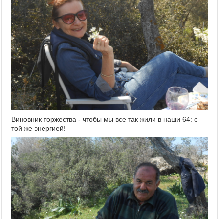
Виновник торжества - чтобы мы все так жили в наши 64: с
той же энергией!