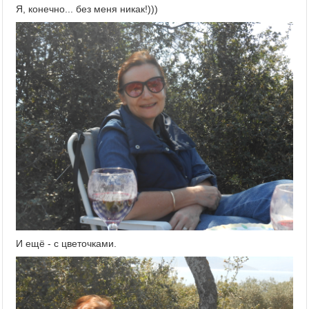
Я, конечно... без меня никак!)))
И ещё - с цветочками.