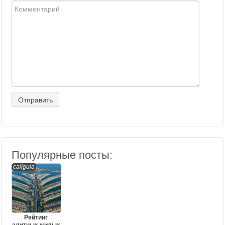
Популярные посты:
caligula
Рейтинг
элитных жилых