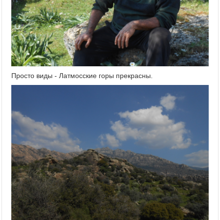
Просто виды - Латмосские горы прекрасны.