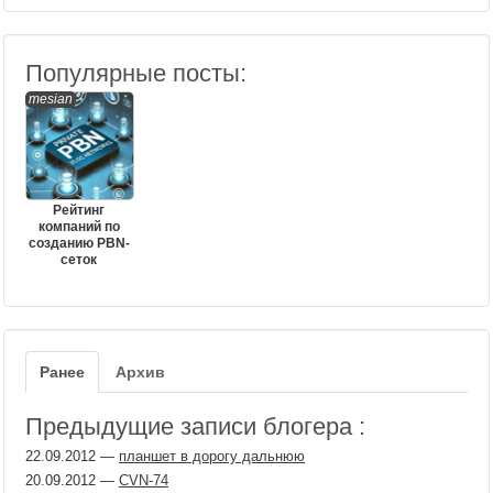
Популярные посты:
mesian
Рейтинг
компаний по
созданию PBN-
сеток
Ранее
Архив
Предыдущие записи блогера :
22.09.2012
—
планшет в дорогу дальнюю
20.09.2012
—
CVN-74