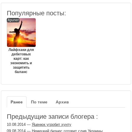
Популярные посты:
figunet
Лайфхаки для
дебетовых
карт: как
экономить и
защитить
баланс
Ранее
По теме
Архив
Предыдущие записи блогера :
10.08.2014
—
Яценюк угробит хунту
09.08.2014
—
Немецкий бизнес готовит слив Украины