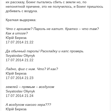
их рассказу, Боинг пытались сбить с земли но, по
непонятной причине, это не получилось, и Боинг пришлось
добивать с воздуха.
Краткая выдержка:
Что с архивом? Пароль не катит. Кратко – что там?
Как в итоге?
Юрій Береза
17.07.2014 21:22
Да обычный пароль! Раскладку и капс проверь.
Svyatoslav Oliynyk
17.07.2014 21:22
Ладно, фиг с ним. Что? И как?
Юрій Береза
17.07.2014 21:23
землей – прямым – воздухом
Svyatoslav Oliynyk
17.07.2014 21:24
А воздухом какого хера???
Юрій Береза