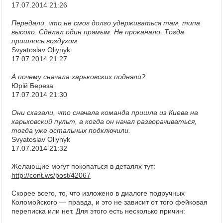
17.07.2014 21:26
Передали, что не смог долго удерживаться там, типа
высоко. Сделал один прямым. Не проканало. Тогда
пришлось воздухом.
Svyatoslav Oliynyk
17.07.2014 21:27
А почему сначала харьковских подняли?
Юрій Береза
17.07.2014 21:30
Они сказали, что сначала команда пришла из Киева на
харьковский пульт, а когда он начал разворачиваться,
тогда уже остальных подключили.
Svyatoslav Oliynyk
17.07.2014 21:32
Желающие могут покопаться в деталях тут:
http://cont.ws/post/42067
Скорее всего, то, что изложено в диалоге подручных
Коломойского — правда, и это не зависит от того фейковая
переписка или нет. Для этого есть несколько причин: