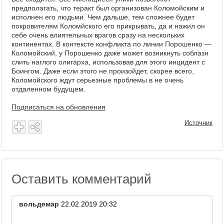
предполагать, что теракт был организован Коломойским и
исполнен его людьми. Чем дальше, тем сложнее будет
покровителям Коломйского его прикрывать, да и нажил он
себе очень влиятельных врагов сразу на нескольких
континентах. В контексте конфликта по линии Порошенко —
Коломойский, у Порошенко даже может возникнуть соблазн
слить наглого олигарха, использовав для этого инцидент с
Боингом. Даже если этого не произойдет, скорее всего,
Коломойского ждут серьезные проблемы в не очень
отдаленном будущем.
Подписаться на обновления
Источник
Оставить комментарий
вольдемар
22.02.2019 20:32