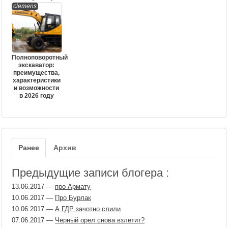
clemens
Полноповоротный
экскаватор:
преимущества,
характеристики
и возможности
в 2026 году
Ранее
Архив
Предыдущие записи блогера :
13.06.2017
—
про Армату
10.06.2017
—
Про Бурлак
10.06.2017
—
А ГДР зачотно слили
07.06.2017
—
Черный орел снова взлетит?