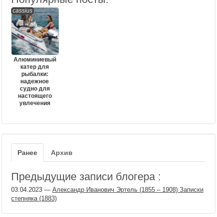
cassius
Алюминиевый
катер для
рыбалки:
надежное
судно для
настоящего
увлечения
Ранее
Архив
Предыдущие записи блогера :
03.04.2023
—
Александр Иванович Эртель (1855 – 1908) Записки
степняка (1883)