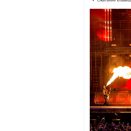
Сжигание клавиш