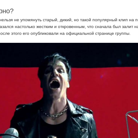
рно?
нельзя не упомянуть старый, дикий, но такой популярный клип на 
казался настолько жестким и откровенным, что сначала был залит н
 после этого его опубликовали на официальной странице группы.