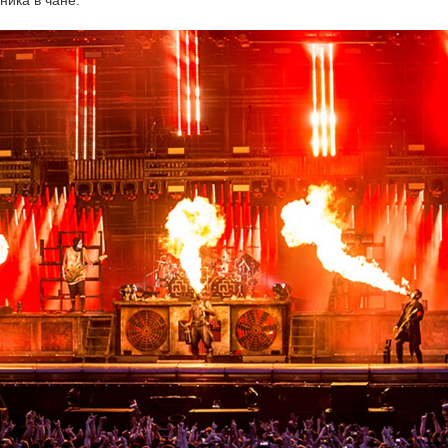
ника в чане.