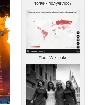
топчик получилось
Пост-Wikileaks