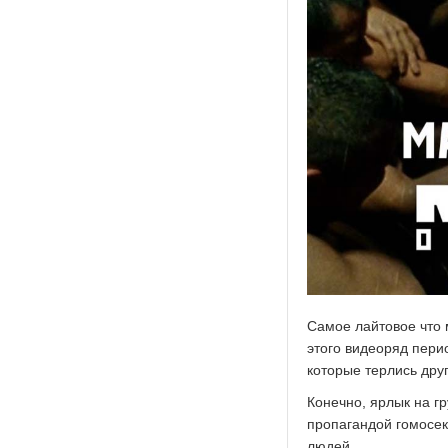
Самое лайтовое что 
этого видеоряд пери
которые терлись друг
Конечно, ярлык на гр
пропагандой гомосек
людей.