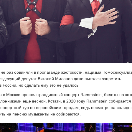
не раз обвиняли в пропаганде жестокости, нацизма, гомосексуали
ездесущий депутат Виталий Милонов даже пытался запретить
 России, но сделать ему это не удалось.
да в Москве прошел грандиозный концерт Rammstein, билеты на ко
лонниками еще весной. Кстати, в 2020 году Rammstein собирается
онцертный тур по европейским городам, ведь несмотря на солидн
дить на пенсию музыканты не собираются.