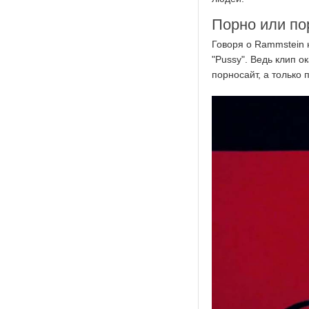
Порно или по
Говоря о Rammstein 
"Pussy". Ведь клип о
порносайт, а только