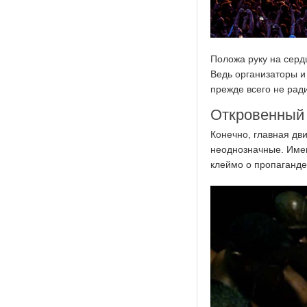
Положа руку на сердц
Ведь организаторы и
прежде всего не ради
Откровенный
Конечно, главная дв
неоднозначные. Имен
клеймо о пропаганде