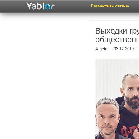
Разместить статью
Выходки гр
обществен
geta
— 03.12.2019 