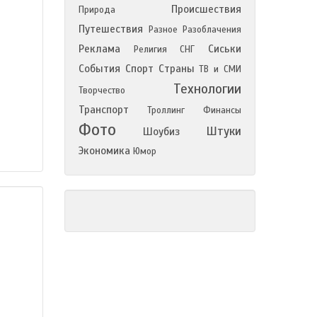
Происшествия
Природа
Путешествия
Разное
Разоблачения
Реклама
Сиськи
Религия
СНГ
События
Спорт
Страны
ТВ и СМИ
Технологии
Творчество
Транспорт
Троллинг
Финансы
Фото
Штуки
Шоубиз
Экономика
Юмор