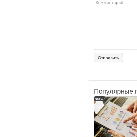
Популярные 
nerva