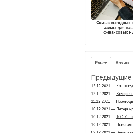
Самые выгодные 
займы для ва
финансовых н
Ранее
Архив
Предыдущие з
12.12.2021
—
Как швед
12.12.2021
—
Вечерняя
11.12.2021
—
Новогодн
10.12.2021
—
Петербур
10.12.2021
—
10DIY - 
10.12.2021
—
Новогодн
09.12.2021
—
Вечерняя