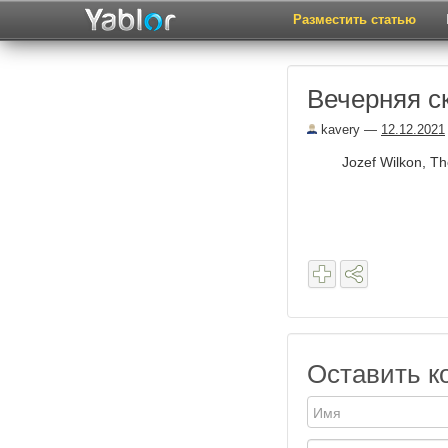
Разместить статью
Вечерняя с
kavery
—
12.12.2021
Jozef Wilkon, The
Оставить к