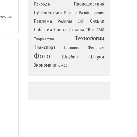
Происшествия
Природа
Путешествия
Разное
Разоблачения
точник
Реклама
Сиськи
Религия
СНГ
События
Спорт
Страны
ТВ и СМИ
Технологии
Творчество
Транспорт
Троллинг
Финансы
Фото
Штуки
Шоубиз
Экономика
Юмор