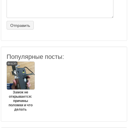
Популярные посты:
tescin
Замок не
открывается:
причины
поломки и что
делать