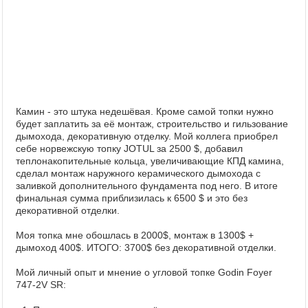
Камин - это штука недешёвая. Кроме самой топки нужно
будет заплатить за её монтаж, строительство и гильзование
дымохода, декоративную отделку. Мой коллега приобрел
себе норвежскую топку JOTUL за 2500 $, добавил
теплонакопительные кольца, увеличивающие КПД камина,
сделал монтаж наружного керамического дымохода с
заливкой дополнительного фундамента под него. В итоге
финальная сумма приблизилась к 6500 $ и это без
декоративной отделки.
Моя топка мне обошлась в 2000$, монтаж в 1300$ +
дымоход 400$. ИТОГО: 3700$ без декоративной отделки.
Мой личный опыт и мнение о угловой топке Godin Foyer
747-2V SR: