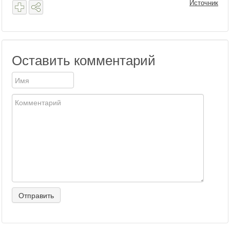
Источник
Оставить комментарий