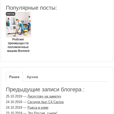
Популярные посты:
nerva
Рейтинг
преимуществ
поломоечных
машин Bennett
Ранее
Архив
Предыдущие записи блогера :
25.10.2019
—
Лискутову на заметку
24.10.2019
—
Сегодня был С4 Cactus
24.10.2019
—
Рыкса в коме
23.10.2019
—
Это Россия, сынок!