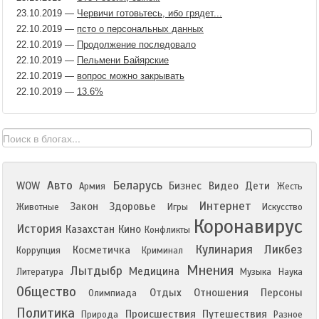
23.10.2019
—
Червичи готовьтесь, ибо грядет...
22.10.2019
—
псто о персональных данных
22.10.2019
—
Продолжение последовало
22.10.2019
—
Пельмени Байярские
22.10.2019
—
вопрос можно закрывать
22.10.2019
—
13.6%
Авто
Беларусь
WOW
Бизнес
Видео
Дети
Армия
Жесть
Интернет
Закон
Здоровье
Животные
Игры
Искусство
Коронавирус
История
Казахстан
Кино
Конфликты
Кулинария
Ликбез
Косметичка
Коррупция
Криминал
Мнения
Лытдыбр
Медицина
Литература
Музыка
Наука
Общество
Отдых
Отношения
Персоны
Олимпиада
Политика
Происшествия
Путешествия
Природа
Разное