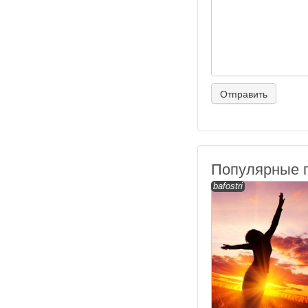
Популярные 
bafostri