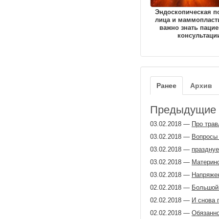
Эндоскопическая п
лица и маммопласти
важно знать пацие
консультаци
Ранее
Архив
Предыдущие з
03.02.2018
—
Про трав
03.02.2018
—
Вопросы 
03.02.2018
—
празднуе
03.02.2018
—
Материнс
03.02.2018
—
Напряжен
02.02.2018
—
Большой 
02.02.2018
—
И снова 
02.02.2018
—
Обязанно