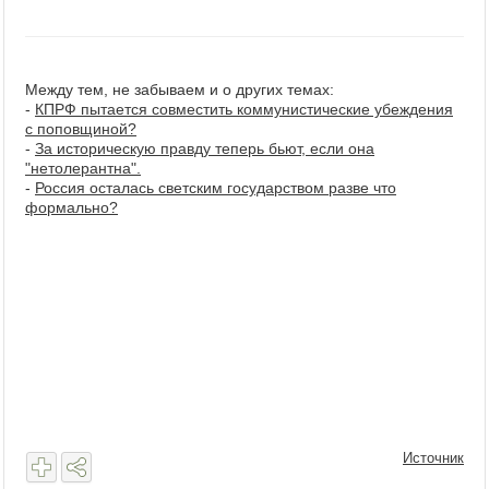
Между тем, не забываем и о других темах:
-
КПРФ пытается совместить коммунистические убеждения
с поповщиной?
-
За историческую правду теперь бьют, если она
"нетолерантна".
-
Россия осталась светским государством разве что
формально?
Источник