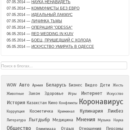
07.05.2014
—
НАУКА НЕНАВИДЕТЬ
07.05.2014
—
КОММУНИСТЫ БЕЗ ЕВРО
07.05.2014
—
ИДЕАЛЬНЫЙ ЛАКМУС
07.05.2014
—
ЛИЧИНКА ТЬМЫ
07.05.2014
—
ОПЕРАЦИЯ "ODESSA"
06.05.2014
—
RED WEDDING IN KUIV
05.05.2014
—
БОЕЦ, ПРИШЕДШИЙ С ХОЛОДА
05.05.2014
—
ИСКУССТВО УМИРАТЬ В ОДЕССЕ
Авто
Беларусь
WOW
Бизнес
Видео
Дети
Армия
Жесть
Интернет
Закон
Здоровье
Животные
Игры
Искусство
Коронавирус
История
Казахстан
Кино
Конфликты
Кулинария
Ликбез
Косметичка
Коррупция
Криминал
Мнения
Лытдыбр
Медицина
Литература
Музыка
Наука
Общество
Отдых
Отношения
Персоны
Олимпиада